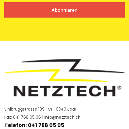
Abonnieren
Sihlbruggstrasse 109 I CH-6340 Baar
Fax: 041 768 05 06 |
info@netztech.ch
Telefon: 041 768 05 05