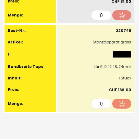
CHF 81.00
220748
Stanzapparat gross
für 6, 9, 12, 18, 24mm
1 Stück
CHF 136.00