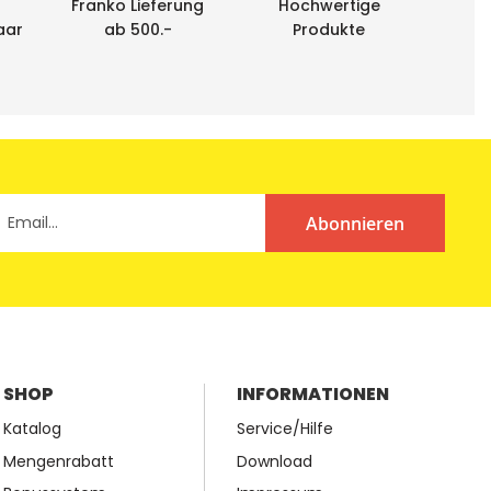
Franko Lieferung
Hochwertige
aar
ab 500.-
Produkte
Abonnieren
SHOP
INFORMATIONEN
Katalog
Service/Hilfe
Mengenrabatt
Download