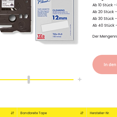
Ab 10 Stück 
Ab 20 Stück 
Ab 30 Stück 
Ab 40 Stück 
Der Mengenr
In de
Bandbreite Tape
Hersteller-Nr.