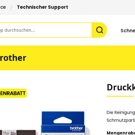
ice
Technischer Support
Schne
Brother
Druckk
Die Reinigun
Schmutzparti
Mengenraba