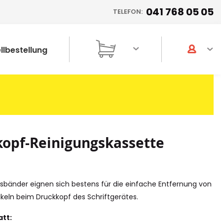
041 768 05 05
TELEFON:
llbestellung
opf-Reinigungskassette
gsbänder eignen sich bestens für die einfache Entfernung von
keln beim Druckkopf des Schriftgerätes.
tt: