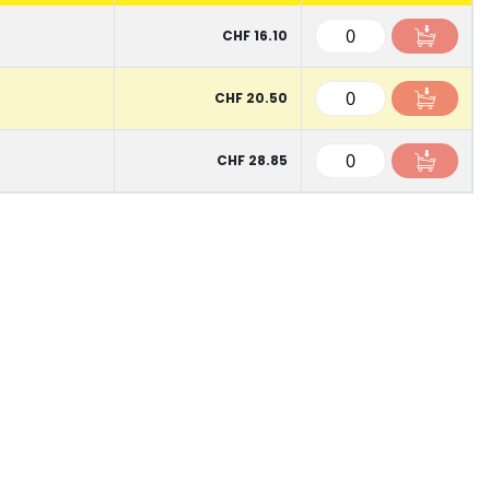
CHF 16.10
CHF 20.50
CHF 28.85