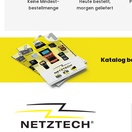
Keine Mindest-
Heute bestellt,
P
bestellmenge
morgen geliefert
Katalog b