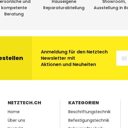
ersönliche und
Hauseigene
Showroom,
kompetente
Reparaturabteilung
Ausstellung in B
Beratung
Anmeldung für den Netztech
estellen
Newsletter mit
Aktionen und Neuheiten
NETZTECH.CH
KATEGORIEN
Home
Beschriftungstechnik
Über uns
Befestigungstechnik