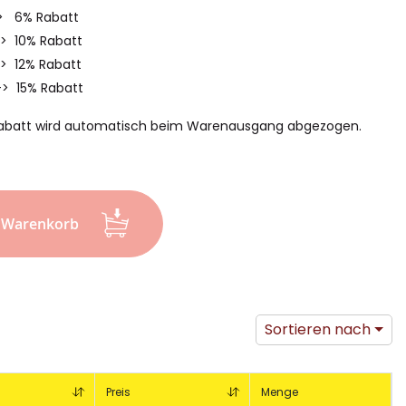
-> 6% Rabatt
-> 10% Rabatt
-> 12% Rabatt
-> 15% Rabatt
abatt wird automatisch beim Warenausgang abgezogen.
n Warenkorb
Sortieren nach
Preis
Menge