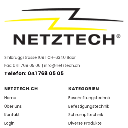
Sihlbruggstrasse 109 I CH-6340 Baar
Fax: 041 768 05 06 |
info@netztech.ch
Telefon: 041 768 05 05
NETZTECH.CH
KATEGORIEN
Home
Beschriftungstechnik
Über uns
Befestigungstechnik
Kontakt
Schrumpftechnik
Login
Diverse Produkte