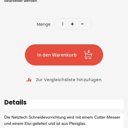
gallery
bearbeitet werden.
+
-
Menge
In den Warenkorb
Zur Vergleichsliste hinzufügen
Details
Die Netztech Schneidevorrichtung wird mit einem Cutter-Messer
und einem Etui geliefert und ist aus Plexiglas.