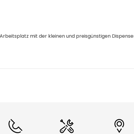
CHF 0.00
Details
rbeitsplatz mit der kleinen und preisgünstigen Dispense