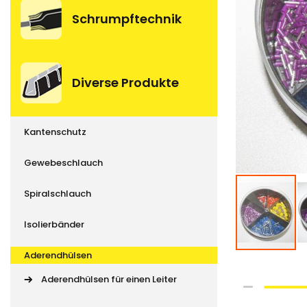
Schrumpftechnik
Diverse Produkte
Kantenschutz
Gewebeschlauch
Spiralschlauch
Isolierbänder
Aderendhülsen
Aderendhülsen für einen Leiter
Skip