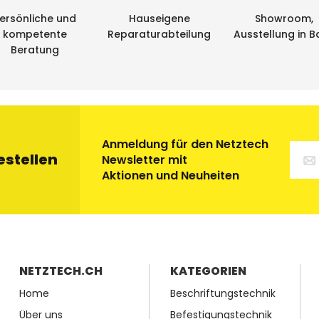
ersönliche und
Hauseigene
Showroom,
kompetente
Reparaturabteilung
Ausstellung in B
Beratung
Anmeldung für den Netztech
estellen
Newsletter mit
Aktionen und Neuheiten
NETZTECH.CH
KATEGORIEN
Home
Beschriftungstechnik
Über uns
Befestigungstechnik