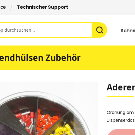
ice
Technischer Support
Schne
endhülsen Zubehör
Adere
Ordnung am A
Dispenserdos