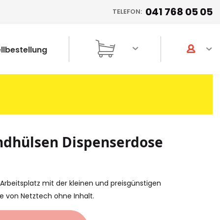
041 768 05 05
TELEFON:
llbestellung
ndhülsen Dispenserdose
rbeitsplatz mit der kleinen und preisgünstigen
e von Netztech ohne Inhalt.