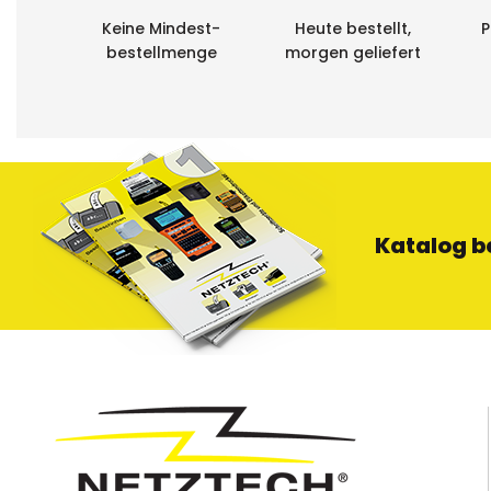
Keine Mindest-
Heute bestellt,
P
bestellmenge
morgen geliefert
Katalog b