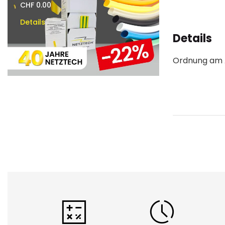
CHF 0.00
CHF 0.00
Details
Details
Details
Ordnung am A