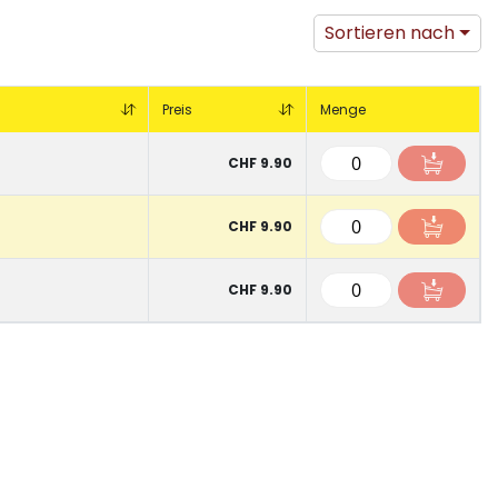
Sortieren nach
Preis
Menge
CHF 9.90
CHF 9.90
CHF 9.90