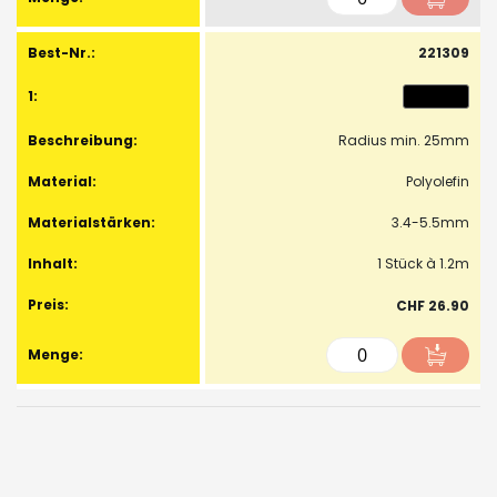
221309
Radius min. 25mm
Polyolefin
3.4-5.5mm
1 Stück à 1.2m
CHF 26.90