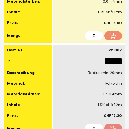
0.6-1.7mm
1 Stück à 1.2m
CHF 15.60
221307
Radius min. 20mm
Polyolefin
1.7-3.4mm
1 Stück à 1.2m
CHF 17.20