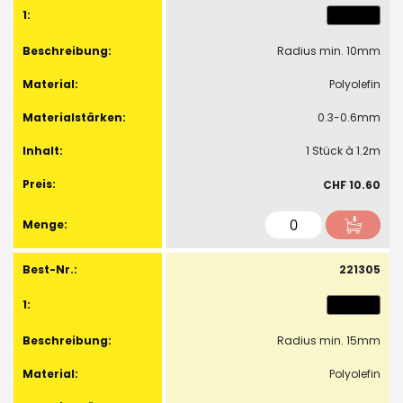
Artikel
Radius min. 10mm
Polyolefin
0.3-0.6mm
1 Stück à 1.2m
CHF 10.60
221305
Radius min. 15mm
Polyolefin