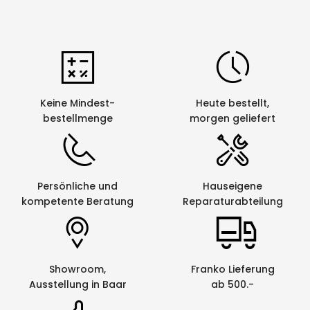
effektiv vor scharfen Kanten und verhindert
Schäden an anderen Kabeln.
Keine Mindest-
Heute bestellt,
bestellmenge
morgen geliefert
Persönliche und
Hauseigene
kompetente Beratung
Reparaturabteilung
Showroom,
Franko Lieferung
Ausstellung in Baar
ab 500.-