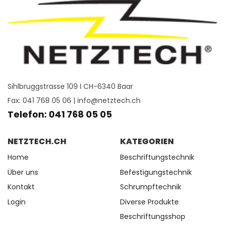
Sihlbruggstrasse 109 I CH-6340 Baar
Fax: 041 768 05 06 |
info@netztech.ch
Telefon: 041 768 05 05
NETZTECH.CH
KATEGORIEN
Home
Beschriftungstechnik
Über uns
Befestigungstechnik
Kontakt
Schrumpftechnik
Login
Diverse Produkte
Beschriftungsshop