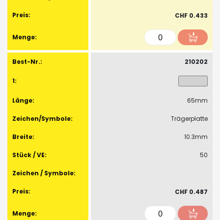
CHF 0.433
210202
65mm
Trägerplatte
10.3mm
50
CHF 0.487