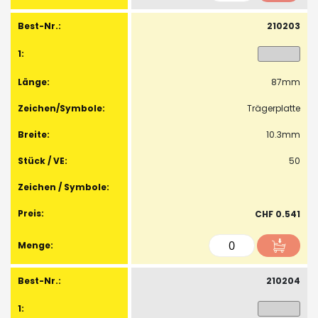
210203
87mm
Trägerplatte
10.3mm
50
CHF 0.541
210204