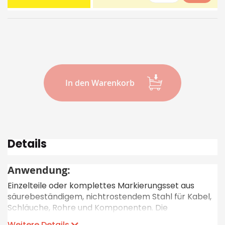
In den Warenkorb
Details
Anwendung:
Einzelteile oder komplettes Markierungsset aus
säurebeständigem, nichtrostendem Stahl für Kabel,
Schläuche, Rohre und Komponenten. Die
gewünschten Zeichen werden nacheinander auf den
Weitere Details