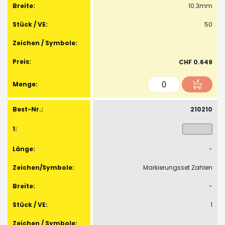
10.3mm
50
CHF 0.649
210210
-
Markierungsset Zahlen
-
1