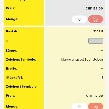
CHF 155.00
210211
-
Markierungsset Buchstaben
-
1
CHF 112.00