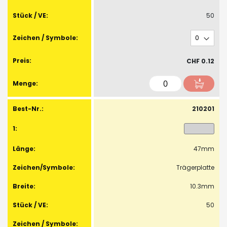
50
CHF 0.12
210201
47mm
Trägerplatte
10.3mm
50