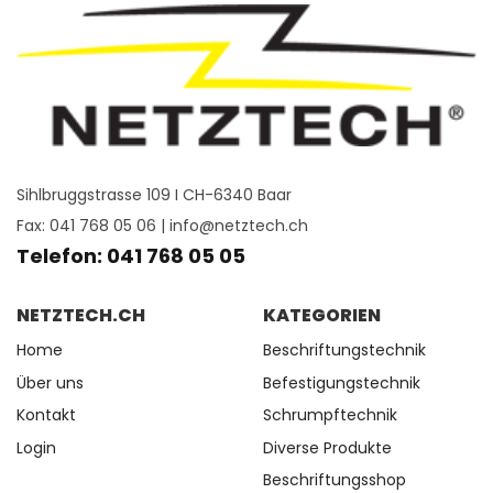
Sihlbruggstrasse 109 I CH-6340 Baar
Fax: 041 768 05 06 |
info@netztech.ch
Telefon: 041 768 05 05
NETZTECH.CH
KATEGORIEN
Home
Beschriftungstechnik
Über uns
Befestigungstechnik
Kontakt
Schrumpftechnik
Login
Diverse Produkte
Beschriftungsshop