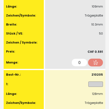
109mm
Trägerplatte
10.3mm
50
CHF 0.591
210205
128mm
Trägerplatte