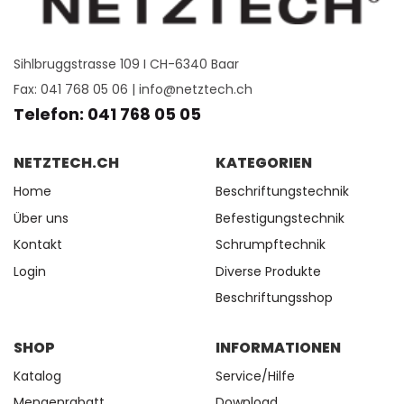
Sihlbruggstrasse 109 I CH-6340 Baar
Fax: 041 768 05 06 |
info@netztech.ch
Telefon: 041 768 05 05
NETZTECH.CH
KATEGORIEN
Home
Beschriftungstechnik
Über uns
Befestigungstechnik
Kontakt
Schrumpftechnik
Login
Diverse Produkte
Beschriftungsshop
SHOP
INFORMATIONEN
Katalog
Service/Hilfe
Mengenrabatt
Download