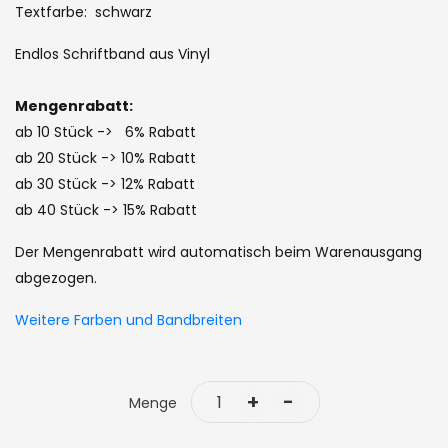
the
Textfarbe: schwarz
images
Endlos Schriftband aus Vinyl
gallery
Mengenrabatt:
ab 10 Stück -> 6% Rabatt
ab 20 Stück -> 10% Rabatt
ab 30 Stück -> 12% Rabatt
ab 40 Stück -> 15% Rabatt
Der Mengenrabatt wird automatisch beim Warenausgang
abgezogen.
Weitere Farben und Bandbreiten
+
-
Menge