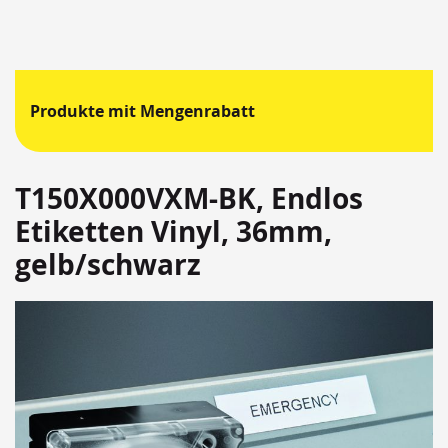
Produkte mit Mengenrabatt
T150X000VXM-BK, Endlos
Etiketten Vinyl, 36mm,
gelb/schwarz
Springen
Sie
zum
Ende