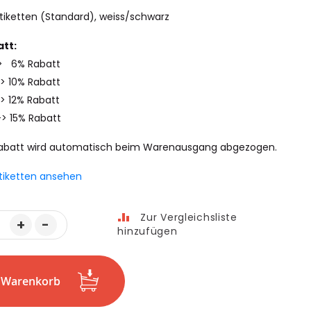
iketten (Standard), weiss/schwarz
tt:
-> 6% Rabatt
-> 10% Rabatt
> 12% Rabatt
-> 15% Rabatt
abatt wird automatisch beim Warenausgang abgezogen.
tiketten ansehen
Zur Vergleichsliste
+
-
hinzufügen
n Warenkorb