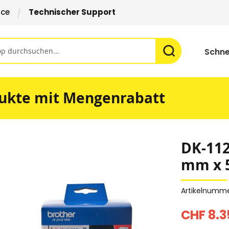
ice
Technischer Support
Schne
ukte mit Mengenrabatt
DK-112
mm x 
Artikelnumm
CHF 8.3