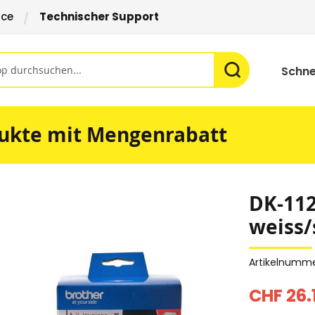
ice
Technischer Support
Schne
ukte mit Mengenrabatt
DK-112
weiss/
Artikelnumm
CHF 26.