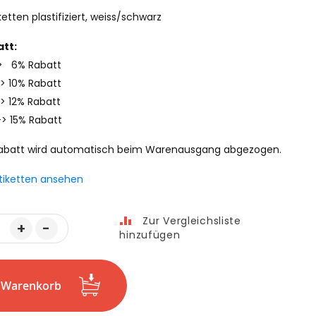
etten plastifiziert, weiss/schwarz
tt:
-> 6% Rabatt
-> 10% Rabatt
> 12% Rabatt
-> 15% Rabatt
abatt wird automatisch beim Warenausgang abgezogen.
tiketten ansehen
Zur Vergleichsliste
+
-
hinzufügen
n Warenkorb