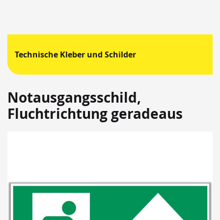
Technische Kleber und Schilder
Notausgangsschild,
Fluchtrichtung geradeaus
Springen
Sie
zum
Ende
der