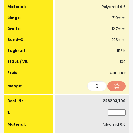
Polyamid 6.6
719mm
12.7mm
203mm
1112 N
100
CHF 1.69
228203/100
Polyamid 6.6