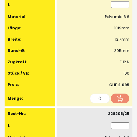
Polyamid 6.6
1019mm
12.7mm
305mm
1112 N
100
CHF 2.095
228205/25