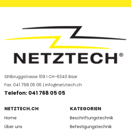
Sihlbruggstrasse 109 I CH-6340 Baar
Fax: 041 768 05 06 |
info@netztech.ch
Telefon: 041 768 05 05
NETZTECH.CH
KATEGORIEN
Home
Beschriftungstechnik
Über uns
Befestigungstechnik