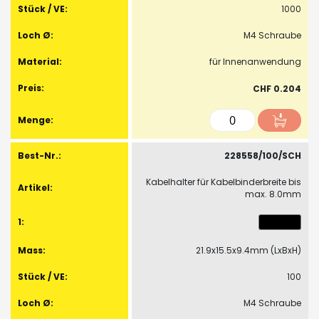
1000
M4 Schraube
für Innenanwendung
CHF 0.204
228558/100/SCH
Kabelhalter für Kabelbinderbreite bis
max. 8.0mm
21.9x15.5x9.4mm (LxBxH)
100
M4 Schraube