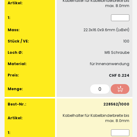
Kabelhalter für Kabelbinderbreite bis
max. 8.0mm
22.3x16.0x9.6mm (LxBxH)
100
M6 Schraube
für Innenanwendung
CHF 0.224
228562/1000
Kabelhalter für Kabelbinderbreite bis
max. 8.0mm