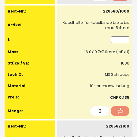
228560/1000
Kabelhalter für Kabelbinderbreite bis
max. 5.4mm
16.0x10.7x7.0mm (LxBxH)
1000
M3 Schraube
für Innenanwendung
CHF 0.135
228562/100