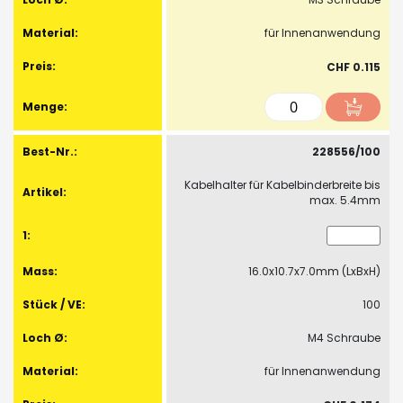
für Innenanwendung
CHF 0.115
228556/100
Kabelhalter für Kabelbinderbreite bis
max. 5.4mm
16.0x10.7x7.0mm (LxBxH)
100
M4 Schraube
für Innenanwendung