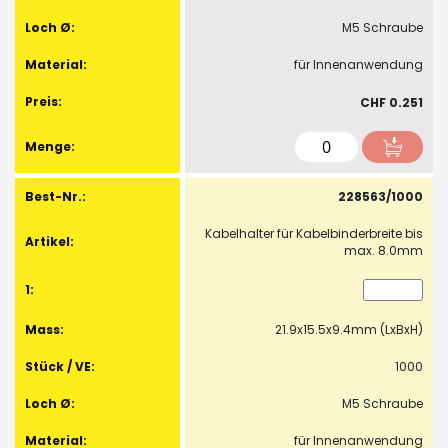
M5 Schraube
für Innenanwendung
CHF 0.251
228563/1000
Kabelhalter für Kabelbinderbreite bis
max. 8.0mm
21.9x15.5x9.4mm (LxBxH)
1000
M5 Schraube
für Innenanwendung