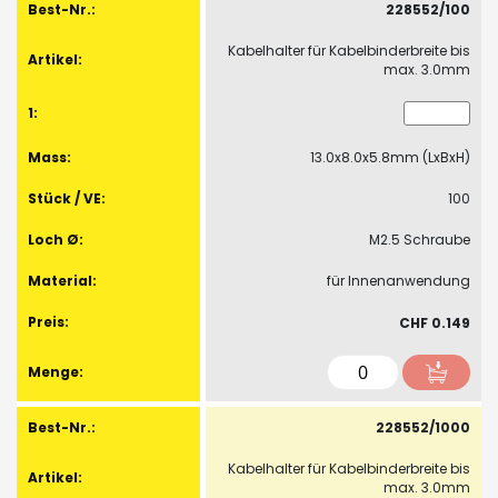
Produkte
228552/100
-
Kabelhalter für Kabelbinderbreite bis
Artikel
max. 3.0mm
13.0x8.0x5.8mm (LxBxH)
100
M2.5 Schraube
für Innenanwendung
CHF 0.149
228552/1000
Kabelhalter für Kabelbinderbreite bis
max. 3.0mm