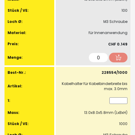
100
M3 Schraube
für Innenanwendung
CHF 0.149
228554/1000
Kabelhalter für Kabelbinderbreite bis
max. 3.0mm
13.0x8.0x5.8mm (LxBxH)
1000
M3 Schraube