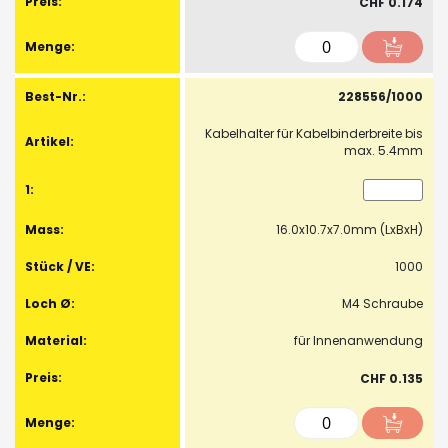
CHF 0.174
228556/1000
Kabelhalter für Kabelbinderbreite bis
max. 5.4mm
16.0x10.7x7.0mm (LxBxH)
1000
M4 Schraube
für Innenanwendung
CHF 0.135