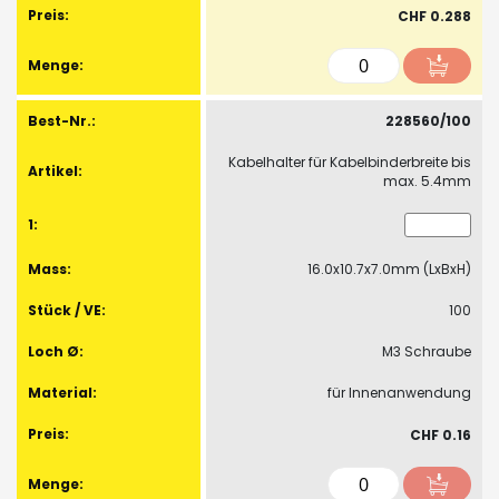
CHF 0.288
228560/100
Kabelhalter für Kabelbinderbreite bis
max. 5.4mm
16.0x10.7x7.0mm (LxBxH)
100
M3 Schraube
für Innenanwendung
CHF 0.16