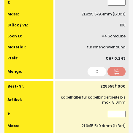
21.9x15.5x9.4mm (LxBxH)
100
M4 Schraube
für Innenanwendung
CHF 0.243
228558/1000
Kabelhalter für Kabelbinderbreite bis
max. 8.0mm
21.9x15.5x9.4mm (LxBxH)