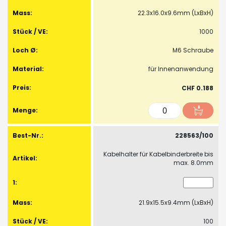
22.3x16.0x9.6mm (LxBxH)
1000
M6 Schraube
für Innenanwendung
CHF 0.188
228563/100
Kabelhalter für Kabelbinderbreite bis
max. 8.0mm
21.9x15.5x9.4mm (LxBxH)
100