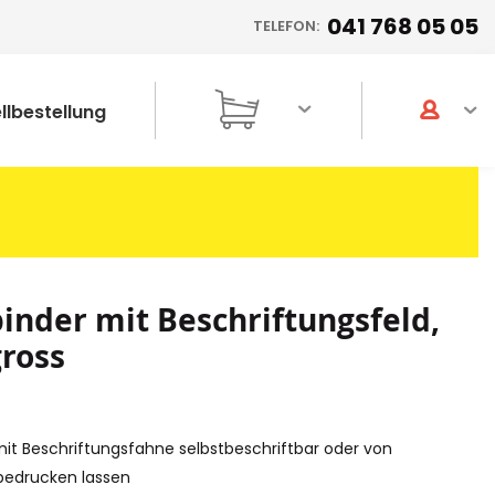
041 768 05 05
TELEFON:
llbestellung
inder mit Beschriftungsfeld,
gross
mit Beschriftungsfahne selbstbeschriftbar oder von
bedrucken lassen