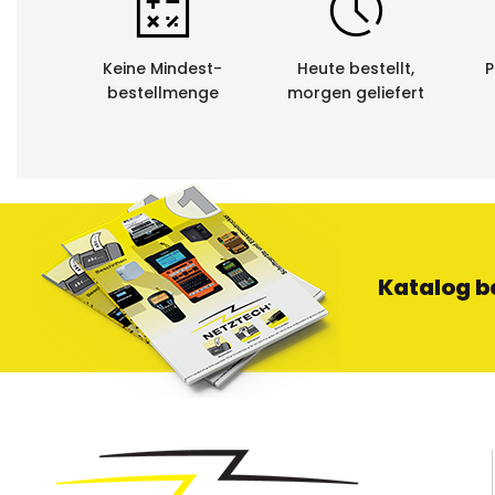
Keine Mindest-
Heute bestellt,
P
bestellmenge
morgen geliefert
Katalog b