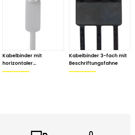
Kabelbinder mit
Kabelbinder 3-fach mit
horizontaler
Beschriftungsfahne
Beschriftungsfahne
hriftungsfeld 38x66mm
dierung von Telefon- und Glasfaserkabeln