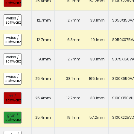
25.4mm
19.1mm
57.2mm
S100X225V
schwarz
weiss
/
12.7mm
12.7mm
38.1mm
S050X150V
schwarz
weiss
/
12.7mm
6.3mm
19.1mm
S050X075V
schwarz
weiss
/
19.1mm
12.7mm
38.1mm
S075X150V
schwarz
weiss
/
25.4mm
38.1mm
165.1mm
S100X650V
schwarz
rot
/
25.4mm
12.7mm
38.1mm
S100X150V
schwarz
grün
/
25.4mm
19.1mm
57.2mm
S100X225V
schwarz