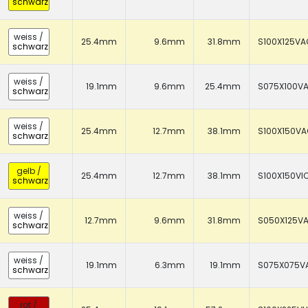
schwarz
weiss
/
25.4mm
9.6mm
31.8mm
S100X125VA
schwarz
weiss
/
19.1mm
9.6mm
25.4mm
S075X100V
schwarz
weiss
/
25.4mm
12.7mm
38.1mm
S100X150V
schwarz
gelb
/
25.4mm
12.7mm
38.1mm
S100X150VI
schwarz
weiss
/
12.7mm
9.6mm
31.8mm
S050X125V
schwarz
weiss
/
19.1mm
6.3mm
19.1mm
S075X075V
schwarz
rot
/