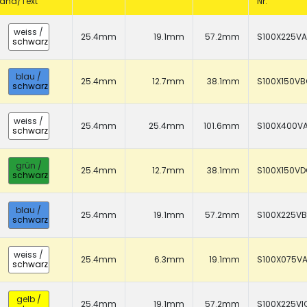
and/Text
Nr.
CHF 0.00
Details
weiss
/
25.4mm
19.1mm
57.2mm
S100X225V
schwarz
blau
/
25.4mm
12.7mm
38.1mm
S100X150V
schwarz
weiss
/
25.4mm
25.4mm
101.6mm
S100X400V
schwarz
grün
/
25.4mm
12.7mm
38.1mm
S100X150V
schwarz
blau
/
25.4mm
19.1mm
57.2mm
S100X225V
schwarz
weiss
/
25.4mm
6.3mm
19.1mm
S100X075V
schwarz
gelb
/
25.4mm
19.1mm
57.2mm
S100X225VI