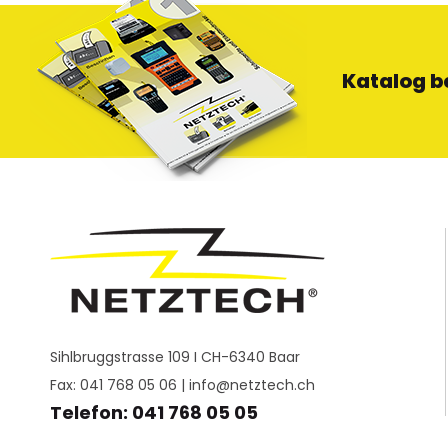
Katalog b
Sihlbruggstrasse 109 I CH-6340 Baar
Fax: 041 768 05 06 |
info@netztech.ch
Telefon: 041 768 05 05