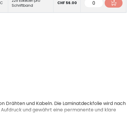
225 Etiketten pro
AC
CHF 56.00
Schriftband
on Drähten und Kabeln. Die Laminatdeckfolie wird nach
n Aufdruck und gewährt eine permanente und klare