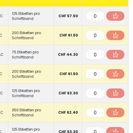
125 Etiketten pro
AC
CHF 57.50
Schriftband
200 Etiketten pro
BC
CHF 61.50
Schriftband
75 Etiketten pro
AC
CHF 44.30
Schriftband
200 Etiketten pro
DC
CHF 61.50
Schriftband
125 Etiketten pro
BC
CHF 63.30
Schriftband
350 Etiketten pro
AC
CHF 62.40
Schriftband
125 Etiketten pro
C
CHF 63.30