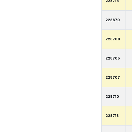
228714
228870
228700
228705
228707
228710
228713