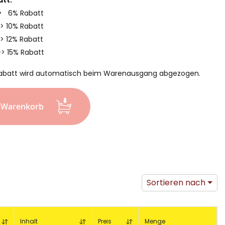
-> 6% Rabatt
-> 10% Rabatt
> 12% Rabatt
-> 15% Rabatt
abatt wird automatisch beim Warenausgang abgezogen.
n Warenkorb
Sortieren nach
Inhalt
Preis
Menge