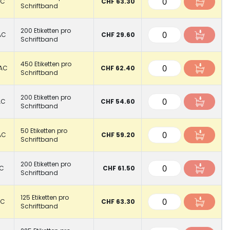
HC
CHF 63.30
Schriftband
200 Etiketten pro
AC
CHF 29.60
Schriftband
450 Etiketten pro
AC
CHF 62.40
Schriftband
200 Etiketten pro
AC
CHF 54.60
Schriftband
50 Etiketten pro
AC
CHF 59.20
Schriftband
200 Etiketten pro
HC
CHF 61.50
Schriftband
125 Etiketten pro
DC
CHF 63.30
Schriftband