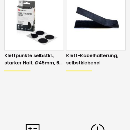
Klettpunkte selbstkl.,
Klett-Kabelhalterung,
starker Halt, Ø45mm, 6
selbstklebend
Stk. schwarz,
hitzebeständig