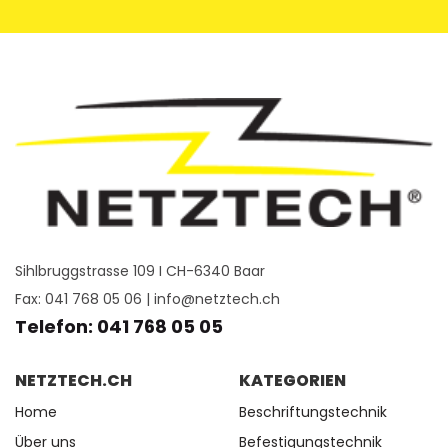
Sihlbruggstrasse 109 I CH-6340 Baar
Fax: 041 768 05 06 |
info@netztech.ch
Telefon: 041 768 05 05
NETZTECH.CH
KATEGORIEN
Home
Beschriftungstechnik
Über uns
Befestigungstechnik