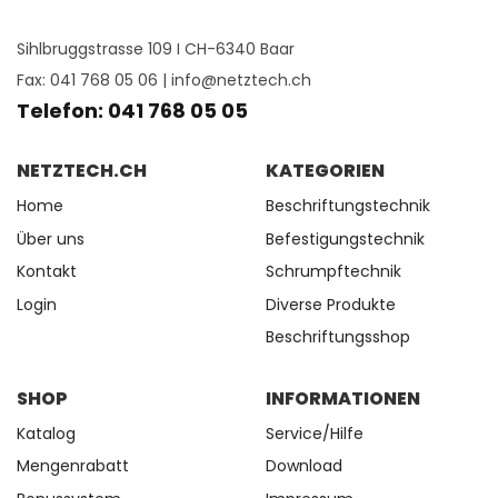
Sihlbruggstrasse 109 I CH-6340 Baar
Fax: 041 768 05 06 |
info@netztech.ch
Telefon: 041 768 05 05
NETZTECH.CH
KATEGORIEN
Home
Beschriftungstechnik
Über uns
Befestigungstechnik
Kontakt
Schrumpftechnik
Login
Diverse Produkte
Beschriftungsshop
SHOP
INFORMATIONEN
Katalog
Service/Hilfe
Mengenrabatt
Download