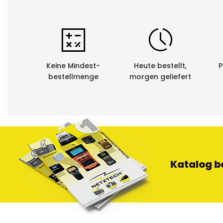
Keine Mindest-
Heute bestellt,
P
bestellmenge
morgen geliefert
Katalog b