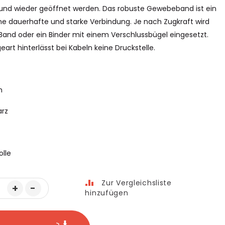
und wieder geöffnet werden. Das robuste Gewebeband ist ein
ne dauerhafte und starke Verbindung. Je nach Zugkraft wird
Band oder ein Binder mit einem Verschlussbügel eingesetzt.
art hinterlässt bei Kabeln keine Druckstelle.
m
rz
olle
Zur Vergleichsliste
+
-
hinzufügen