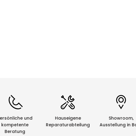
CHF 0.00
Details
ersönliche und
Hauseigene
Showroom,
kompetente
Reparaturabteilung
Ausstellung in B
Beratung