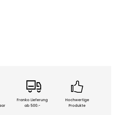
Franko Lieferung
Hochwertige
aar
ab 500.-
Produkte