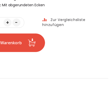
:
Mit abgerundeten Ecken
Zur Vergleichsliste
+
-
hinzufügen
n Warenkorb