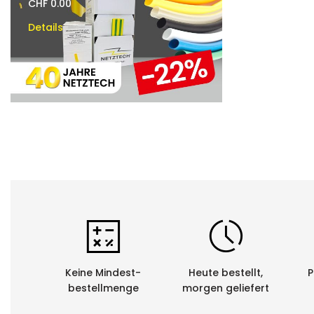
CHF 0.00
CHF 0.00
Details
Details
Keine Mindest-
Heute bestellt,
P
bestellmenge
morgen geliefert