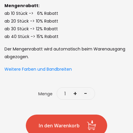
of
Mengenrabatt:
the
ab 10 Stück -> 6% Rabatt
images
ab 20 Stück -> 10% Rabatt
gallery
ab 30 Stück -> 12% Rabatt
ab 40 Stück -> 15% Rabatt
Der Mengenrabatt wird automatisch beim Warenausgang
abgezogen.
Weitere Farben und Bandbreiten
+
-
Menge
In den Warenkorb