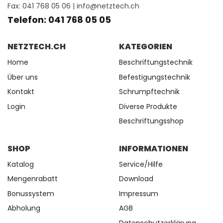
Fax: 041 768 05 06 |
info@netztech.ch
Telefon: 041 768 05 05
NETZTECH.CH
KATEGORIEN
Home
Beschriftungstechnik
Über uns
Befestigungstechnik
Kontakt
Schrumpftechnik
Login
Diverse Produkte
Beschriftungsshop
SHOP
INFORMATIONEN
Katalog
Service/Hilfe
Mengenrabatt
Download
Bonussystem
Impressum
Abholung
AGB
Datenschutzerklärung