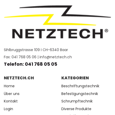
Sihlbruggstrasse 109 I CH-6340 Baar
Fax: 041 768 05 06 |
info@netztech.ch
Telefon: 041 768 05 05
NETZTECH.CH
KATEGORIEN
Home
Beschriftungstechnik
Über uns
Befestigungstechnik
Kontakt
Schrumpftechnik
Login
Diverse Produkte