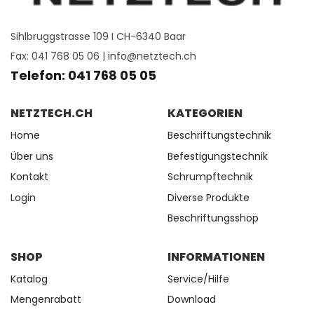
Sihlbruggstrasse 109 I CH-6340 Baar
Fax: 041 768 05 06 |
info@netztech.ch
Telefon: 041 768 05 05
NETZTECH.CH
KATEGORIEN
Home
Beschriftungstechnik
Über uns
Befestigungstechnik
Kontakt
Schrumpftechnik
Login
Diverse Produkte
Beschriftungsshop
SHOP
INFORMATIONEN
Katalog
Service/Hilfe
Mengenrabatt
Download