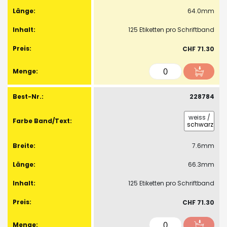
64.0mm
125 Etiketten pro Schriftband
CHF 71.30
228784
weiss
/
schwarz
7.6mm
66.3mm
125 Etiketten pro Schriftband
CHF 71.30