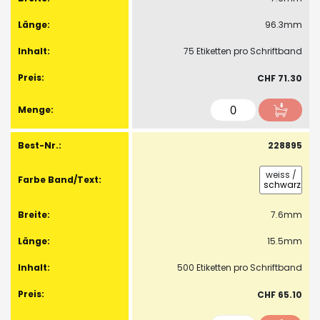
96.3mm
75 Etiketten pro Schriftband
CHF 71.30
228895
weiss
/
schwarz
7.6mm
15.5mm
500 Etiketten pro Schriftband
CHF 65.10