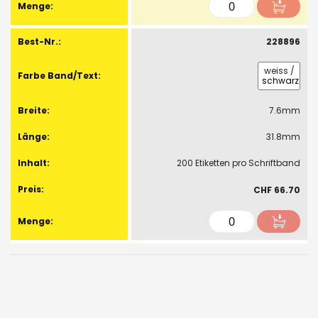
228896
weiss
/
schwarz
7.6mm
31.8mm
200 Etiketten pro Schriftband
CHF 66.70