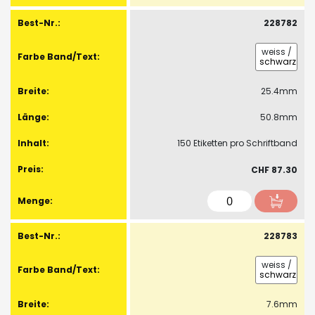
228782
weiss
/
schwarz
25.4mm
50.8mm
150 Etiketten pro Schriftband
CHF 87.30
228783
weiss
/
schwarz
7.6mm