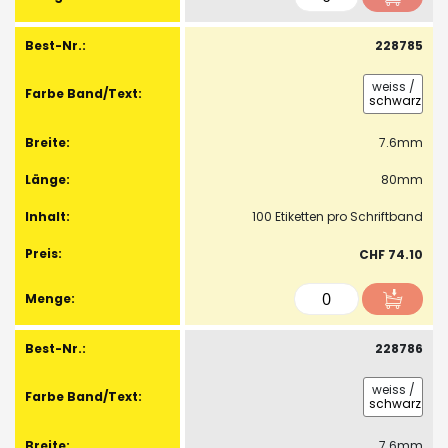
228785
weiss
/
schwarz
7.6mm
80mm
100 Etiketten pro Schriftband
CHF 74.10
228786
weiss
/
schwarz
7.6mm