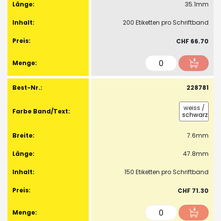
35.1mm
200 Etiketten pro Schriftband
CHF 66.70
228781
weiss
/
schwarz
7.6mm
47.8mm
150 Etiketten pro Schriftband
CHF 71.30