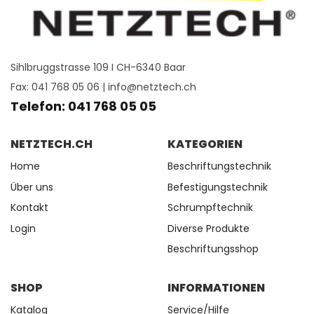
Sihlbruggstrasse 109 I CH-6340 Baar
Fax: 041 768 05 06 |
info@netztech.ch
Telefon: 041 768 05 05
NETZTECH.CH
KATEGORIEN
Home
Beschriftungstechnik
Über uns
Befestigungstechnik
Kontakt
Schrumpftechnik
Login
Diverse Produkte
Beschriftungsshop
SHOP
INFORMATIONEN
Katalog
Service/Hilfe