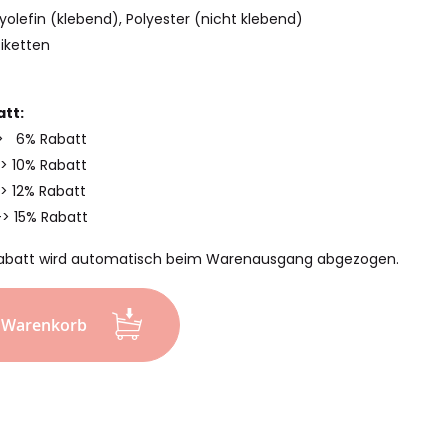
yolefin (klebend), Polyester (nicht klebend)
tiketten
tt:
-> 6% Rabatt
-> 10% Rabatt
> 12% Rabatt
-> 15% Rabatt
abatt wird automatisch beim Warenausgang abgezogen.
n Warenkorb