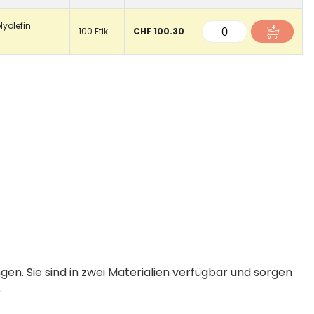
olyolefin
100 Etik.
CHF 100.30
ngen. Sie sind in zwei Materialien verfügbar und sorgen
.