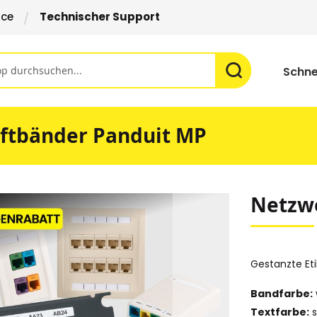
ice
Technischer Support
Schne
iftbänder Panduit MP
Netzwe
Gestanzte Eti
Bandfarbe:
Textfarbe:
s