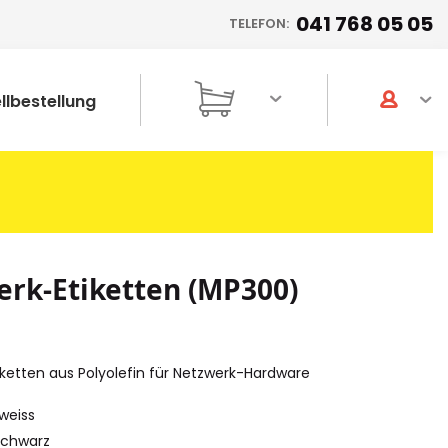
041 768 05 05
TELEFON:
llbestellung
rk-Etiketten (MP300)
ketten aus Polyolefin für Netzwerk-Hardware
weiss
chwarz