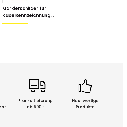
Markierschilder für
Kabelkennzeichnung
(MP300)
Franko Lieferung
Hochwertige
aar
ab 500.-
Produkte