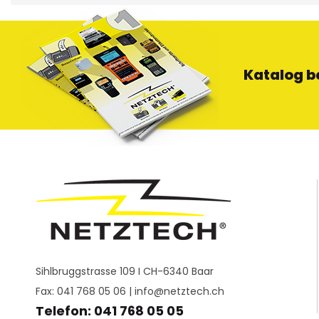
Katalog b
Sihlbruggstrasse 109 I CH-6340 Baar
Fax: 041 768 05 06 |
info@netztech.ch
Telefon: 041 768 05 05