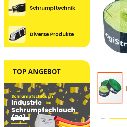
Schrumpftechnik
Diverse Produkte
TOP ANGEBOT
Schrumpfschlauch
Schrumpfsc
Industrie
Industri
Schrumpfschlauch
Schrum
(2:1)
(2:1)
Skip