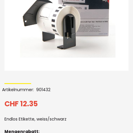
Bildergalerie
Skip
to
Artikelnummer
901432
the
beginning
CHF 12.35
of
Endlos Etikette, weiss/schwarz
the
Mengenrabatt: