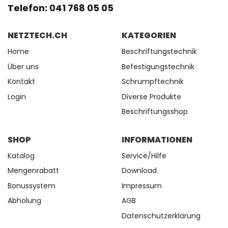
Telefon: 041 768 05 05
NETZTECH.CH
KATEGORIEN
Home
Beschriftungstechnik
Über uns
Befestigungstechnik
Kontakt
Schrumpftechnik
Login
Diverse Produkte
Beschriftungsshop
SHOP
INFORMATIONEN
Katalog
Service/Hilfe
Mengenrabatt
Download
Bonussystem
Impressum
Abholung
AGB
Datenschutzerklärung