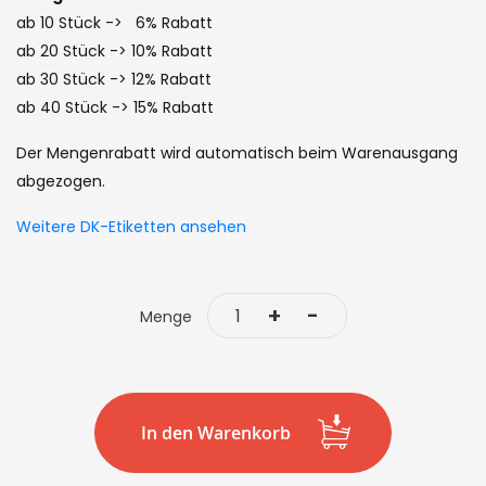
images
ab 10 Stück -> 6% Rabatt
gallery
ab 20 Stück -> 10% Rabatt
ab 30 Stück -> 12% Rabatt
ab 40 Stück -> 15% Rabatt
Der Mengenrabatt wird automatisch beim Warenausgang
abgezogen.
Weitere DK-Etiketten ansehen
+
-
Menge
In den Warenkorb