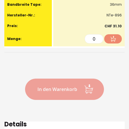
36mm
NTe-896
CHF 31.10
In den Warenkorb
Details