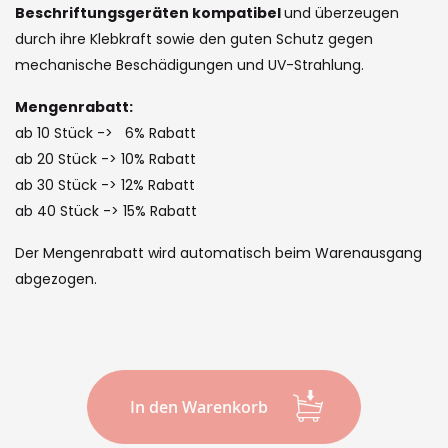
the
Beschriftungsgeräten kompatibel
und überzeugen
images
durch ihre Klebkraft sowie den guten Schutz gegen
gallery
mechanische Beschädigungen und UV-Strahlung.
Mengenrabatt:
ab 10 Stück -> 6% Rabatt
ab 20 Stück -> 10% Rabatt
ab 30 Stück -> 12% Rabatt
ab 40 Stück -> 15% Rabatt
Der Mengenrabatt wird automatisch beim Warenausgang
abgezogen.
In den Warenkorb