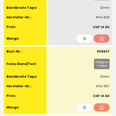
12mm
NTe-829
CHF 14.80
909837
hellgrau
/
weiss
12mm
NTe-837
CHF 14.80