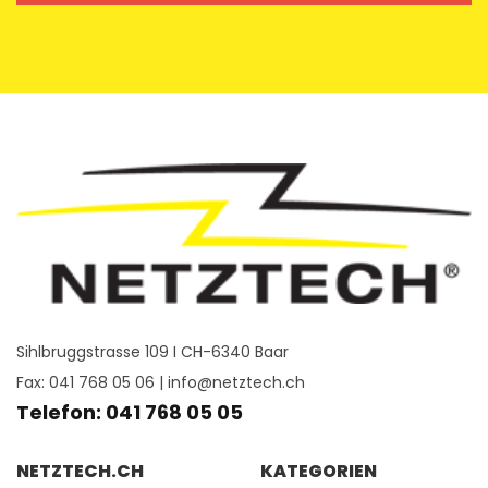
Sihlbruggstrasse 109 I CH-6340 Baar
Fax: 041 768 05 06 |
info@netztech.ch
Telefon: 041 768 05 05
NETZTECH.CH
KATEGORIEN