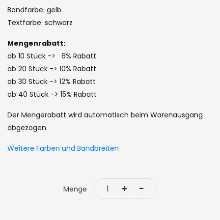
of
Bandfarbe: gelb
the
Textfarbe: schwarz
images
Mengenrabatt:
gallery
ab 10 Stück -> 6% Rabatt
ab 20 Stück -> 10% Rabatt
ab 30 Stück -> 12% Rabatt
ab 40 Stück -> 15% Rabatt
Der Mengerabatt wird automatisch beim Warenausgang
abgezogen.
Weitere Farben und Bandbreiten
+
-
Menge