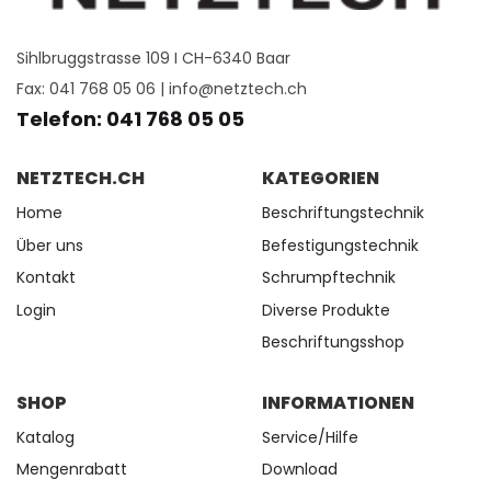
Sihlbruggstrasse 109 I CH-6340 Baar
Fax: 041 768 05 06 |
info@netztech.ch
Telefon: 041 768 05 05
NETZTECH.CH
KATEGORIEN
Home
Beschriftungstechnik
Über uns
Befestigungstechnik
Kontakt
Schrumpftechnik
Login
Diverse Produkte
Beschriftungsshop
SHOP
INFORMATIONEN
Katalog
Service/Hilfe
Mengenrabatt
Download