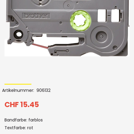
Bildergalerie
Skip
to
Artikelnummer
906132
the
beginning
CHF 15.45
of
Bandfarbe: farblos
the
Textfarbe: rot