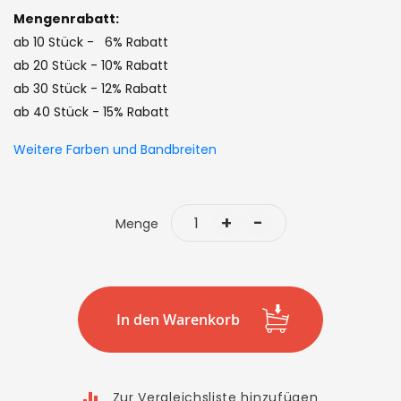
images
Mengenrabatt:
gallery
ab 10 Stück - 6% Rabatt
ab 20 Stück - 10% Rabatt
ab 30 Stück - 12% Rabatt
ab 40 Stück - 15% Rabatt
Weitere Farben und Bandbreiten
+
-
Menge
In den Warenkorb
Zur Vergleichsliste hinzufügen