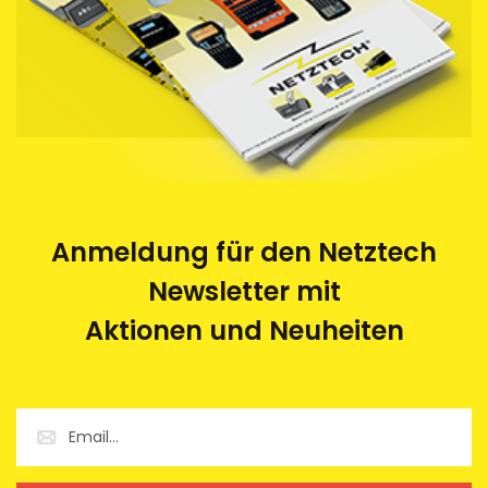
Behindertenwerk zerlegt und die Rohstoffe der
Wiederverwertung zugeführt. Eine saubere und
umweltfreundliche Sache.
Anmeldung für den Netztech
Newsletter mit
Aktionen und Neuheiten