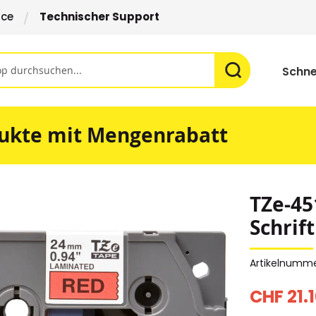
ice
Technischer Support
Schne
ukte mit Mengenrabatt
TZe-45
Schrif
Artikelnumm
CHF 21.