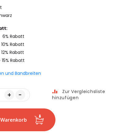
t
chwarz
tt:
- 6% Rabatt
 10% Rabatt
 12% Rabatt
- 15% Rabatt
en und Bandbreiten
Zur Vergleichsliste
+
-
hinzufügen
n Warenkorb