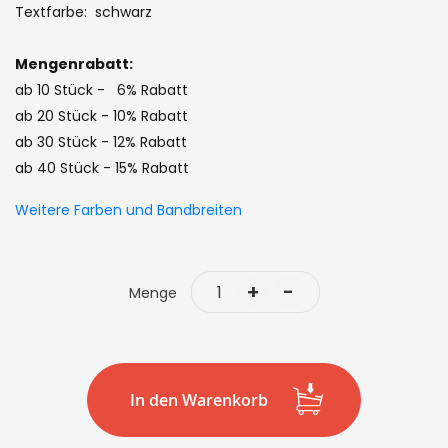
the
Textfarbe: schwarz
images
gallery
Mengenrabatt:
ab 10 Stück - 6% Rabatt
ab 20 Stück - 10% Rabatt
ab 30 Stück - 12% Rabatt
ab 40 Stück - 15% Rabatt
Weitere Farben und Bandbreiten
+
-
Menge
In den Warenkorb