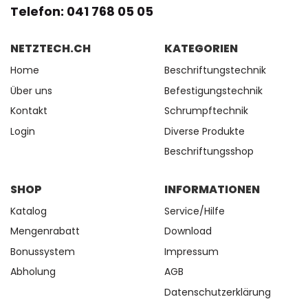
Telefon: 041 768 05 05
NETZTECH.CH
KATEGORIEN
Home
Beschriftungstechnik
Über uns
Befestigungstechnik
Kontakt
Schrumpftechnik
Login
Diverse Produkte
Beschriftungsshop
SHOP
INFORMATIONEN
Katalog
Service/Hilfe
Mengenrabatt
Download
Bonussystem
Impressum
Abholung
AGB
Datenschutzerklärung