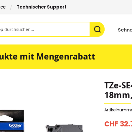
ice
Technischer Support
Schne
ukte mit Mengenrabatt
TZe-SE
18mm, 
Artikelnumm
CHF 32.