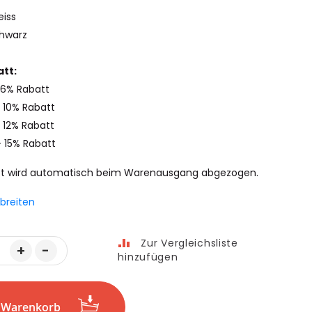
eiss
chwarz
tt:
 6% Rabatt
 10% Rabatt
 12% Rabatt
- 15% Rabatt
t wird automatisch beim Warenausgang abgezogen.
breiten
Zur Vergleichsliste
+
-
hinzufügen
n Warenkorb