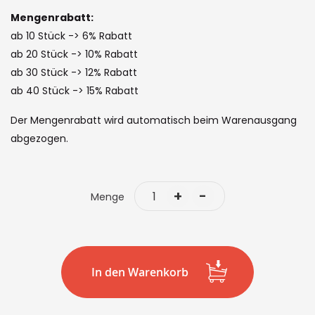
images
Mengenrabatt:
gallery
ab 10 Stück -> 6% Rabatt
ab 20 Stück -> 10% Rabatt
ab 30 Stück -> 12% Rabatt
ab 40 Stück -> 15% Rabatt
Der Mengenrabatt wird automatisch beim Warenausgang
abgezogen.
+
-
Menge
In den Warenkorb