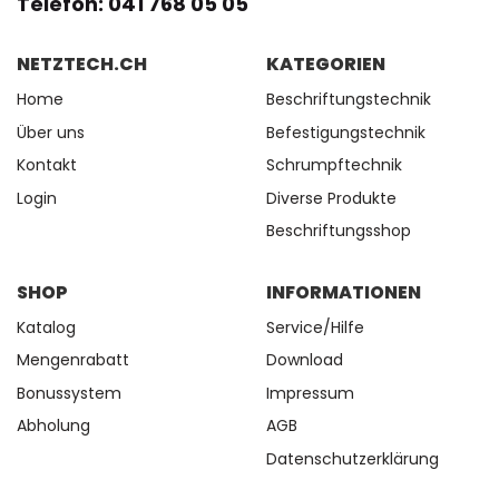
Telefon: 041 768 05 05
NETZTECH.CH
KATEGORIEN
Home
Beschriftungstechnik
Über uns
Befestigungstechnik
Kontakt
Schrumpftechnik
Login
Diverse Produkte
Beschriftungsshop
SHOP
INFORMATIONEN
Katalog
Service/Hilfe
Mengenrabatt
Download
Bonussystem
Impressum
Abholung
AGB
Datenschutzerklärung