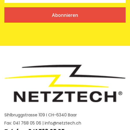
Abonnieren
Sihlbruggstrasse 109 I CH-6340 Baar
Fax: 041 768 05 06 |
info@netztech.ch