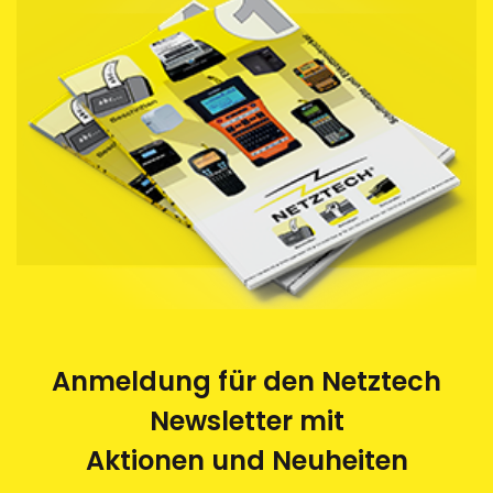
die von uns bezogenen Schriftbandkassetten durch
uns entsorgen zu lassen. Die leeren Kassetten
werden im Auftrag von Netztech von einem
Behindertenwerk zerlegt und die Rohstoffe der
Wiederverwertung zugeführt. Eine saubere und
umweltfreundliche Sache.
Anmeldung für den Netztech
Newsletter mit
Aktionen und Neuheiten