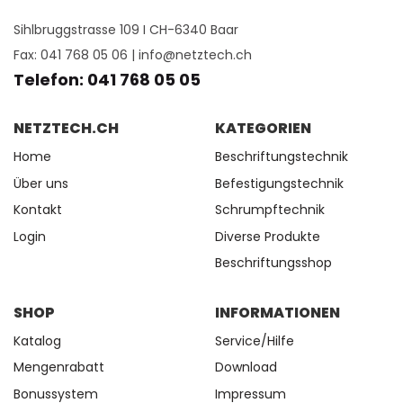
Sihlbruggstrasse 109 I CH-6340 Baar
Fax: 041 768 05 06 |
info@netztech.ch
Telefon: 041 768 05 05
NETZTECH.CH
KATEGORIEN
Home
Beschriftungstechnik
Über uns
Befestigungstechnik
Kontakt
Schrumpftechnik
Login
Diverse Produkte
Beschriftungsshop
SHOP
INFORMATIONEN
Katalog
Service/Hilfe
Mengenrabatt
Download
Bonussystem
Impressum