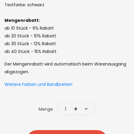
the
Textfarbe: schwarz
images
gallery
Mengenrabatt:
ab 10 Stück - 6% Rabatt
ab 20 Stück - 10% Rabatt
ab 30 Stück - 12% Rabatt
ab 40 Stück - 15% Rabatt
Der Mengenrabatt wird automatisch beim Warenausgang
abgezogen.
Weitere Farben und Bandbreiten
+
-
Menge