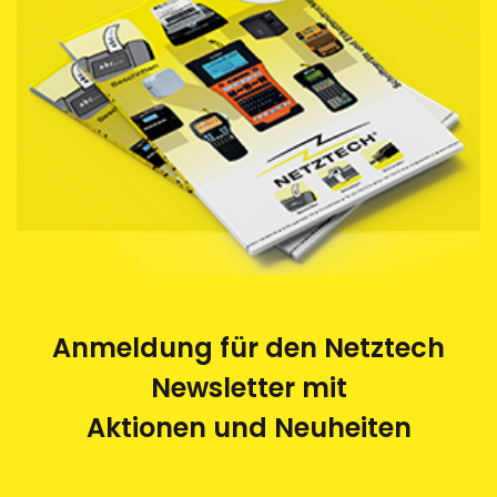
werden im Auftrag von Netztech von einem
Behindertenwerk zerlegt und die Rohstoffe der
Wiederverwertung zugeführt. Eine saubere und
umweltfreundliche Sache.
Anmeldung für den Netztech
Newsletter mit
Aktionen und Neuheiten