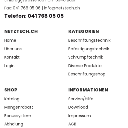
Sihlbruggstrasse 109 I CH-6340 Baar
Fax: 041 768 05 06 |
info@netztech.ch
Telefon: 041 768 05 05
NETZTECH.CH
KATEGORIEN
Home
Beschriftungstechnik
Über uns
Befestigungstechnik
Kontakt
Schrumpftechnik
Login
Diverse Produkte
Beschriftungsshop
SHOP
INFORMATIONEN
Katalog
Service/Hilfe
Mengenrabatt
Download
Bonussystem
Impressum
Abholung
AGB