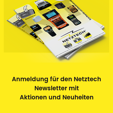
werden im Auftrag von Netztech von einem
Behindertenwerk zerlegt und die Rohstoffe der
Wiederverwertung zugeführt. Eine saubere und
umweltfreundliche Sache.
Anmeldung für den Netztech
Newsletter mit
Aktionen und Neuheiten