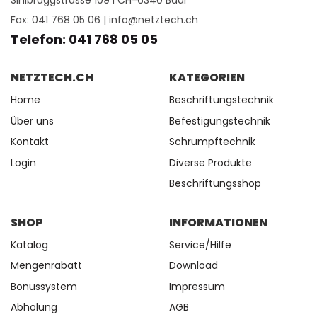
Sihlbruggstrasse 109 I CH-6340 Baar
Fax: 041 768 05 06 |
info@netztech.ch
Telefon: 041 768 05 05
NETZTECH.CH
KATEGORIEN
Home
Beschriftungstechnik
Über uns
Befestigungstechnik
Kontakt
Schrumpftechnik
Login
Diverse Produkte
Beschriftungsshop
SHOP
INFORMATIONEN
Katalog
Service/Hilfe
Mengenrabatt
Download
Bonussystem
Impressum
Abholung
AGB