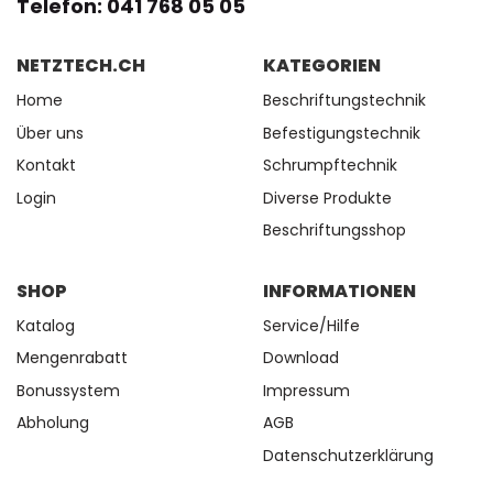
Telefon: 041 768 05 05
NETZTECH.CH
KATEGORIEN
Home
Beschriftungstechnik
Über uns
Befestigungstechnik
Kontakt
Schrumpftechnik
Login
Diverse Produkte
Beschriftungsshop
SHOP
INFORMATIONEN
Katalog
Service/Hilfe
Mengenrabatt
Download
Bonussystem
Impressum
Abholung
AGB
Datenschutzerklärung