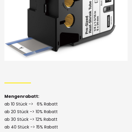
Bildergalerie
Skip
to
the
Mengenrabatt:
beginning
ab 10 Stück -> 6% Rabatt
of
ab 20 Stück -> 10% Rabatt
ab 30 Stück -> 12% Rabatt
the
ab 40 Stück -> 15% Rabatt