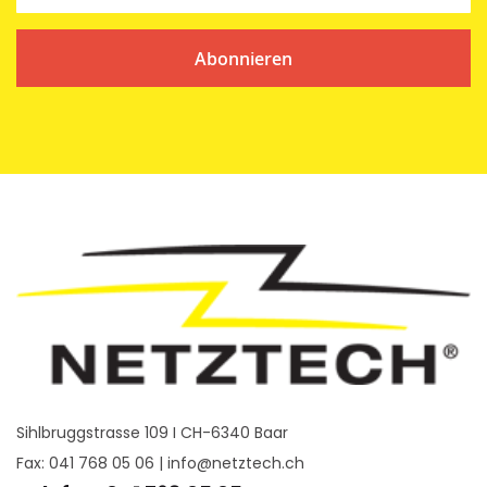
Abonnieren
Sihlbruggstrasse 109 I CH-6340 Baar
Fax: 041 768 05 06 |
info@netztech.ch