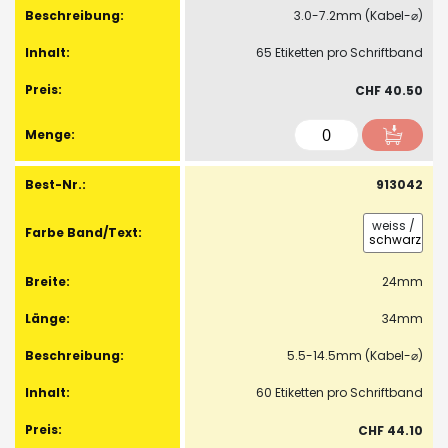
3.0-7.2mm (Kabel-⌀)
65 Etiketten pro Schriftband
CHF 40.50
913042
weiss
/
schwarz
24mm
34mm
5.5-14.5mm (Kabel-⌀)
60 Etiketten pro Schriftband
CHF 44.10