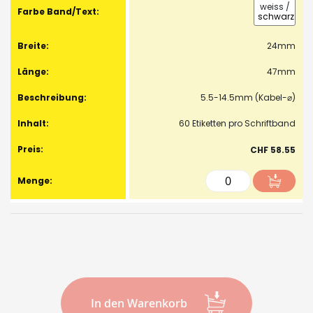
weiss
/
schwarz
24mm
47mm
5.5-14.5mm (Kabel-⌀)
60 Etiketten pro Schriftband
CHF 58.55
In den Warenkorb