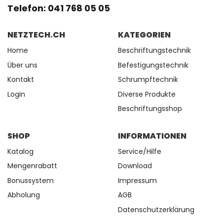
Telefon: 041 768 05 05
NETZTECH.CH
KATEGORIEN
Home
Beschriftungstechnik
Über uns
Befestigungstechnik
Kontakt
Schrumpftechnik
Login
Diverse Produkte
Beschriftungsshop
SHOP
INFORMATIONEN
Katalog
Service/Hilfe
Mengenrabatt
Download
Bonussystem
Impressum
Abholung
AGB
Datenschutzerklärung