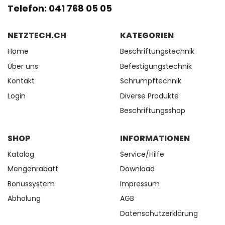
Telefon: 041 768 05 05
NETZTECH.CH
KATEGORIEN
Home
Beschriftungstechnik
Über uns
Befestigungstechnik
Kontakt
Schrumpftechnik
Login
Diverse Produkte
Beschriftungsshop
SHOP
INFORMATIONEN
Katalog
Service/Hilfe
Mengenrabatt
Download
Bonussystem
Impressum
Abholung
AGB
Datenschutzerklärung