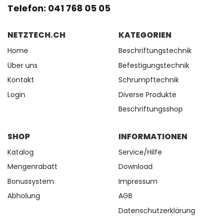
Telefon: 041 768 05 05
NETZTECH.CH
KATEGORIEN
Home
Beschriftungstechnik
Über uns
Befestigungstechnik
Kontakt
Schrumpftechnik
Login
Diverse Produkte
Beschriftungsshop
SHOP
INFORMATIONEN
Katalog
Service/Hilfe
Mengenrabatt
Download
Bonussystem
Impressum
Abholung
AGB
Datenschutzerklärung