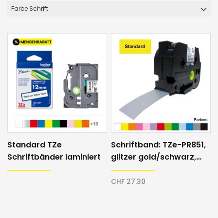
Farbe Schrift
Standard TZe
Schriftband: TZe-PR851,
Schriftbänder laminiert
glitzer gold/schwarz,
24mm
CHF 27.30