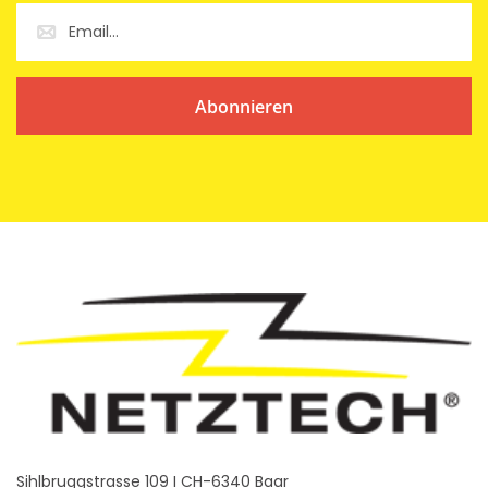
Abonnieren
Sihlbruggstrasse 109 I CH-6340 Baar