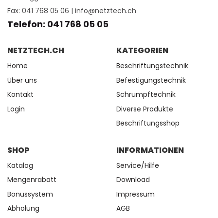
Fax: 041 768 05 06 |
info@netztech.ch
Telefon: 041 768 05 05
NETZTECH.CH
KATEGORIEN
Home
Beschriftungstechnik
Über uns
Befestigungstechnik
Kontakt
Schrumpftechnik
Login
Diverse Produkte
Beschriftungsshop
SHOP
INFORMATIONEN
Katalog
Service/Hilfe
Mengenrabatt
Download
Bonussystem
Impressum
Abholung
AGB