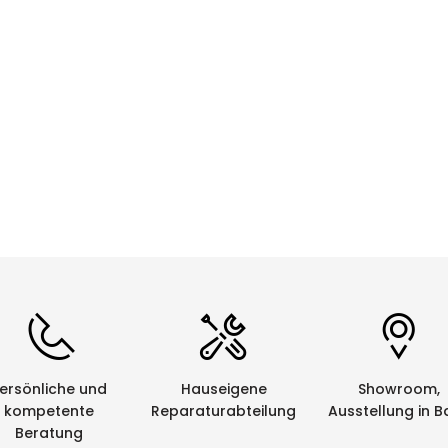
CHF 0.00
Details
ersönliche und
Hauseigene
Showroom,
kompetente
Reparaturabteilung
Ausstellung in B
Beratung