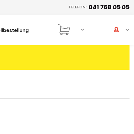
041 768 05 05
TELEFON:
llbestellung