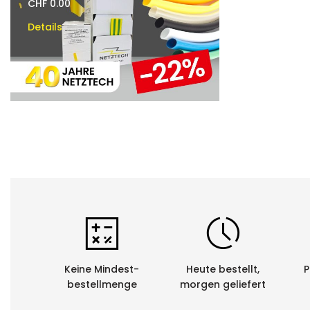
CHF 0.00
CHF 0.00
Details
Details
Keine Mindest-
Heute bestellt,
P
bestellmenge
morgen geliefert