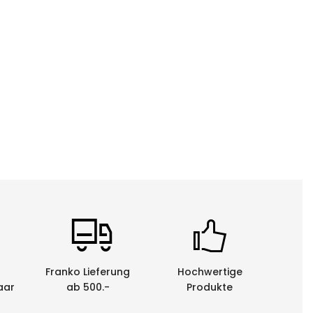
Franko Lieferung
Hochwertige
aar
ab 500.-
Produkte