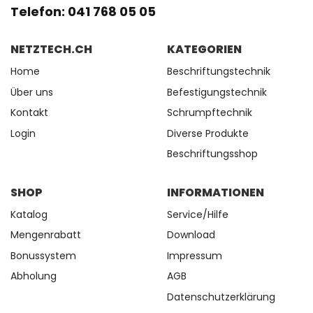
Telefon: 041 768 05 05
NETZTECH.CH
KATEGORIEN
Home
Beschriftungstechnik
Über uns
Befestigungstechnik
Kontakt
Schrumpftechnik
Login
Diverse Produkte
Beschriftungsshop
SHOP
INFORMATIONEN
Katalog
Service/Hilfe
Mengenrabatt
Download
Bonussystem
Impressum
Abholung
AGB
Datenschutzerklärung