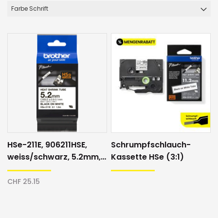
Farbe Schrift
HSe-211E, 906211HSE,
Schrumpfschlauch-
weiss/schwarz, 5.2mm,
Kassette HSe (3:1)
Schrumpfschlauch
CHF 25.15