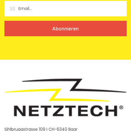
Abonnieren
Sihlbruggstrasse 109 I CH-6340 Baar