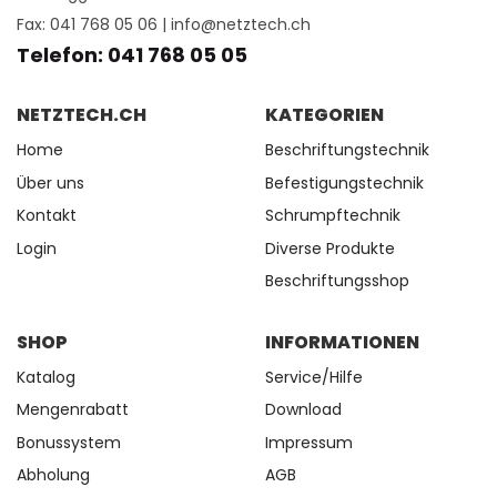
Fax: 041 768 05 06 |
info@netztech.ch
Telefon: 041 768 05 05
NETZTECH.CH
KATEGORIEN
Home
Beschriftungstechnik
Über uns
Befestigungstechnik
Kontakt
Schrumpftechnik
Login
Diverse Produkte
Beschriftungsshop
SHOP
INFORMATIONEN
Katalog
Service/Hilfe
Mengenrabatt
Download
Bonussystem
Impressum
Abholung
AGB