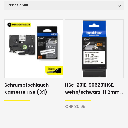
Farbe Schrift
Schrumpfschlauch-
HSe-231E, 906231HSE,
Kassette HSe (3:1)
weiss/schwarz, 11.2mm,
Schrumpfschlauch
CHF 30.95