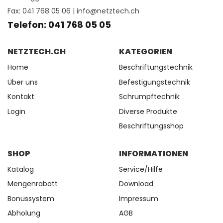
Fax: 041 768 05 06 |
info@netztech.ch
Telefon: 041 768 05 05
NETZTECH.CH
KATEGORIEN
Home
Beschriftungstechnik
Über uns
Befestigungstechnik
Kontakt
Schrumpftechnik
Login
Diverse Produkte
Beschriftungsshop
SHOP
INFORMATIONEN
Katalog
Service/Hilfe
Mengenrabatt
Download
Bonussystem
Impressum
Abholung
AGB