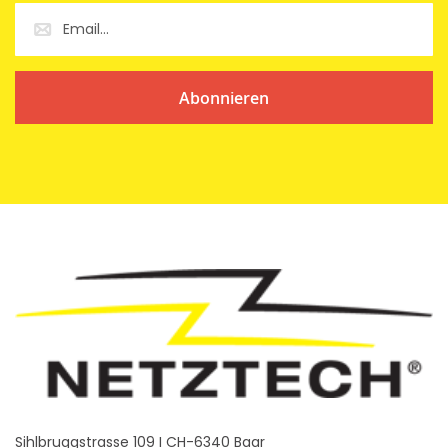
Abonnieren
Sihlbruggstrasse 109 I CH-6340 Baar