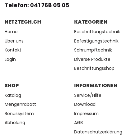
Telefon: 041 768 05 05
NETZTECH.CH
KATEGORIEN
Home
Beschriftungstechnik
Über uns
Befestigungstechnik
Kontakt
Schrumpftechnik
Login
Diverse Produkte
Beschriftungsshop
SHOP
INFORMATIONEN
Katalog
Service/Hilfe
Mengenrabatt
Download
Bonussystem
Impressum
Abholung
AGB
Datenschutzerklärung