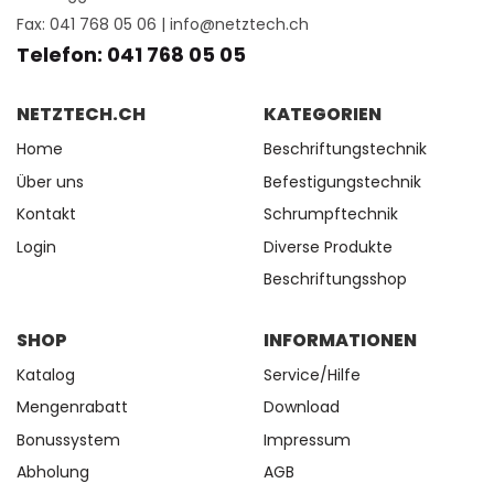
Fax: 041 768 05 06 |
info@netztech.ch
Telefon: 041 768 05 05
NETZTECH.CH
KATEGORIEN
Home
Beschriftungstechnik
Über uns
Befestigungstechnik
Kontakt
Schrumpftechnik
Login
Diverse Produkte
Beschriftungsshop
SHOP
INFORMATIONEN
Katalog
Service/Hilfe
Mengenrabatt
Download
Bonussystem
Impressum
Abholung
AGB