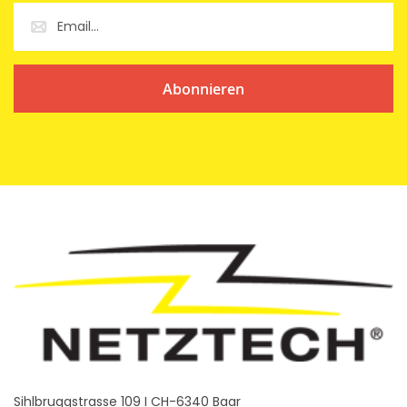
Abonnieren
Sihlbruggstrasse 109 I CH-6340 Baar