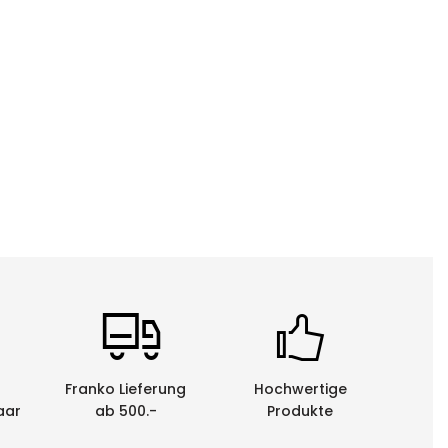
Franko Lieferung
Hochwertige
aar
ab 500.-
Produkte