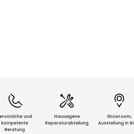
CHF 0.00
Details
ersönliche und
Hauseigene
Showroom,
kompetente
Reparaturabteilung
Ausstellung in B
Beratung