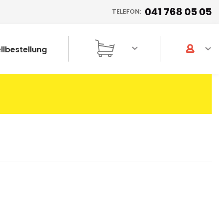
041 768 05 05
TELEFON:
llbestellung