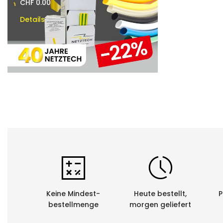
CHF 0.00
CHF 0.00
Details
Details
Keine Mindest-
Heute bestellt,
P
bestellmenge
morgen geliefert