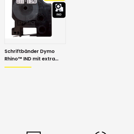
Schriftbänder Dymo
Rhino™ IND mit extra
Klebkraft