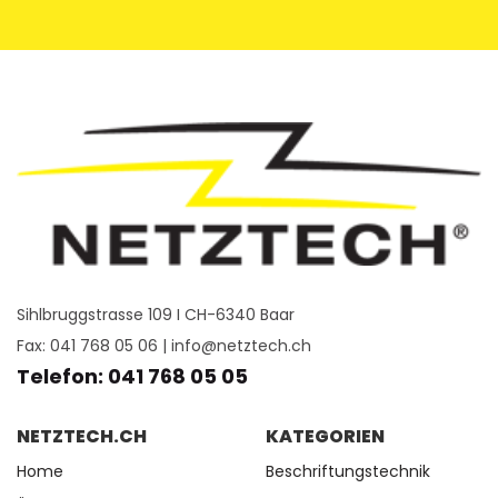
Sihlbruggstrasse 109 I CH-6340 Baar
Fax: 041 768 05 06 |
info@netztech.ch
Telefon: 041 768 05 05
NETZTECH.CH
KATEGORIEN
Home
Beschriftungstechnik