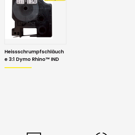
Heissschrumpfschläuch
e 3:1 Dymo Rhino™ IND